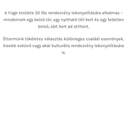
A Füge területe 50 fős rendezvény lebonyolítására alkalmas –
mindennek egy belső tér, egy nyitható téli kert és egy fedetlen
belső, zárt kert ad otthont.
Éttermünk tökéletes választás különleges családi események,
kisebb esküvő vagy akár kulturális rendezvény lebonyolítására
is.