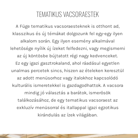
TEMATIKUS VACSORAESTEK
A Füge tematikus vacsoraesteknek is otthont ad,
klasszikus és új témákat dolgozunk fel egy-egy ilyen
alkalom során. Egy ilyen esemény alkalmával
lehetősége nyílik új ízeket felfedezni, vagy megismerni
az új köntösbe bújtatott régi nagy kedvenceket.
Ez egy igazi gasztrokaland, ahol ráadásul egyetlen
unalmas percetek sincs, hiszen az ételeken keresztül
az adott menüsorhoz vagy italokhoz kapcsolódó
kulturális ismeretekkel is gazdagodhattok. A vacsora
mindig jó választás a barátok, ismerősök
találkozásához, de egy tematikus vacsoraest az
exkluzív menüsorral és itallappal igazi egzotikus
kirándulás az ízek világában.