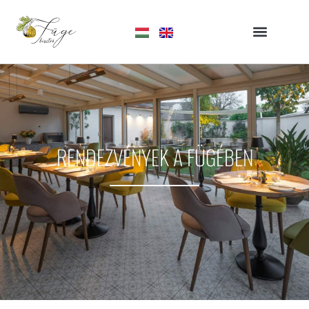
RENDEZVÉNYEK A FÜGÉBEN