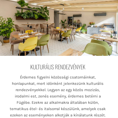
KULTURÁLIS RENDEZVÉNYEK
Érdemes figyelni közösségi csatornáinkat,
honlapunkat, mert időnként jelenkezünk kulturális
rendezvényekkel. Legyen az egy közös mozizás,
irodalmi est, zenés esemény, érdemes betérni a
Fügébe. Ezekre az alkalmakra általában külön,
tematikus étel- és italsorral készülünk, amelyek csak
ezeken az eseményeken alkotják a kínálatunk részét.